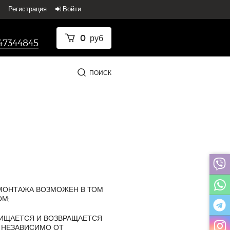
Регистрация
Войти
0
руб
47344845
ПОИСК
 МОНТАЖА ВОЗМОЖЕН В ТОМ
ОМ;
ЧИЩАЕТСЯ И ВОЗВРАЩАЕТСЯ
 НЕЗАВИСИМО ОТ