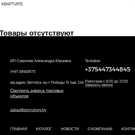
 КВАРТИРЕ.
Товары отсутствуют
ИП Сувалова Александра Юрьевна
Телефон
+375447344845
УНП 391839175
Работаем с 8:00 до 21:00
юр.адрес: Витебск, пр-т Победы 15 пав. 246
Заказать звонок
Смотреть адреса торговых
объектов
zakaz@domotorg.by
ГЛАВНАЯ
КАТАЛОГ
НОВОСТИ
О КОМПАНИИ
КОНТА