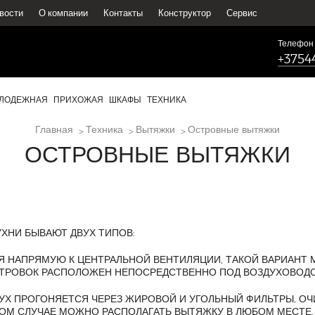
вости
О компании
Контакты
Конструктор
Сервис
Телефон
+3754
ЛОДЕЖНАЯ
ПРИХОЖАЯ
ШКАФЫ
ТЕХНИКА
Главная
Техника
Вытяжки
Островные вытяжки
ОСТРОВНЫЕ ВЫТЯЖКИ
ХНИ БЫВАЮТ ДВУХ ТИПОВ:
 НАПРЯМУЮ К ЦЕНТРАЛЬНОЙ ВЕНТИЛЯЦИИ, ТАКОЙ ВАРИАНТ
СТРОВОК РАСПОЛОЖЕН НЕПОСРЕДСТВЕННО ПОД ВОЗДУХОВОД
Х ПРОГОНЯЕТСЯ ЧЕРЕЗ ЖИРОВОЙ И УГОЛЬНЫЙ ФИЛЬТРЫ, О
ТОМ СЛУЧАЕ МОЖНО РАСПОЛАГАТЬ ВЫТЯЖКУ В ЛЮБОМ МЕСТЕ,