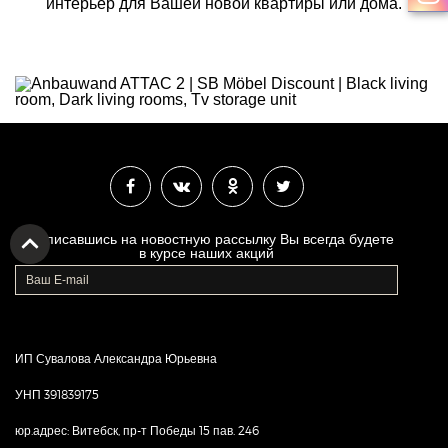
интерьер для Вашей новой квартиры или дома.
Подписавшись на новостную рассылку Вы всегда будете
в курсе наших акций
ИП Сувалова Александра Юрьевна
УНП 391839175
юр.адрес: Витебск, пр-т Победы 15 пав. 246