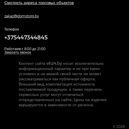
Смотреть адреса торговых объектов
zakaz@domotorg.by
Телефон
+375447344845
Работаем с 8:00 до 21:00
Заказать звонок
Контент сайта eh24.by носит исключительно
информационный характер и ни при каких
условиях и ни вкакой своей части не может
рассматриваться как публичная оферта.
Внешний вид, комплектация истоимость
поставляемой продукции, а также перечень
сервисных услуг могут отличаться
отпредставленных на сайте. Цены на изделия
варьируются в зависимости от региона.
© 2026