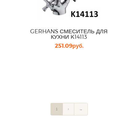
GERHANS СМЕСИТЕЛЬ ДЛЯ
КУХНИ K14113
251.09
руб.
1
›
→