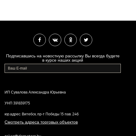
Подписавшись на новостную рассылку Вы всегда будете
в курсе наших акций
ИП Сувалова Александра Юрьевна
УНП 391839175
юр.адрес: Витебск, пр-т Победы 15 пав. 246
Смотреть адреса торговых объектов
zakaz@domotorg.by