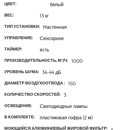
ЦВЕТ:
белый
ВЕС:
13 кг
ТИП УСТАНОВКИ:
Настенная
УПРАВЛЕНИЕ:
Сенсорное
ТАЙМЕР:
есть
ПРОИЗВОДИТЕЛЬНОСТЬ, М³/Ч:
1000
УРОВЕНЬ ШУМА:
34-44 дБ
ДИАМЕТР ВОЗДУХООТВОДА :
150
КОЛИЧЕСТВО СКОРОСТЕЙ:
3
ОСВЕЩЕНИЕ:
Светодиодные лампы
В КОМПЛЕКТЕ:
пластиковая гофра (2 м)
МОЮЩИЙСЯ АЛЮМИНИЕВЫЙ ЖИРОВОЙ ФИЛЬТР:
+