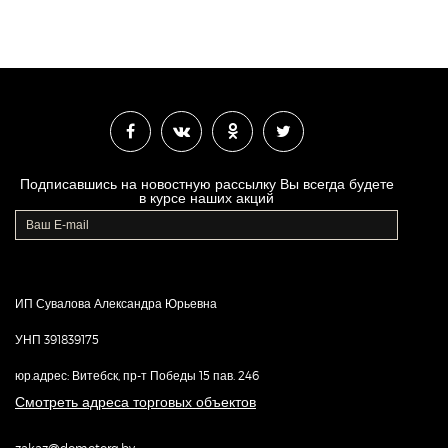
Подписавшись на новостную рассылку Вы всегда будете
в курсе наших акций
ИП Сувалова Александра Юрьевна
УНП 391839175
юр.адрес: Витебск, пр-т Победы 15 пав. 246
Смотреть адреса торговых объектов
zakaz@domotorg.by