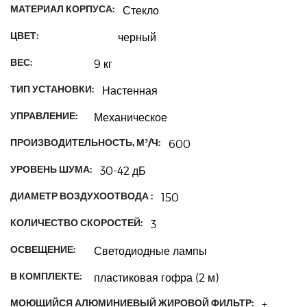
МАТЕРИАЛ КОРПУСА:
Стекло
ЦВЕТ:
черный
ВЕС:
9 кг
ТИП УСТАНОВКИ:
Настенная
УПРАВЛЕНИЕ:
Механическое
ПРОИЗВОДИТЕЛЬНОСТЬ, М³/Ч:
600
УРОВЕНЬ ШУМА:
30-42 дБ
ДИАМЕТР ВОЗДУХООТВОДА :
150
КОЛИЧЕСТВО СКОРОСТЕЙ:
3
ОСВЕЩЕНИЕ:
Светодиодные лампы
В КОМПЛЕКТЕ:
пластиковая гофра (2 м)
МОЮЩИЙСЯ АЛЮМИНИЕВЫЙ ЖИРОВОЙ ФИЛЬТР:
+